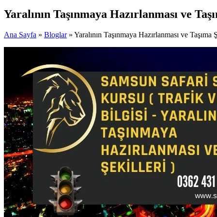
Yaralının Taşınmaya Hazırlanması ve Taşı
Ana Sayfa
»
Bloglar
» Yaralının Taşınmaya Hazırlanması ve Taşıma Ş