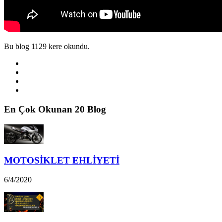
Bu blog 1129 kere okundu.
En Çok Okunan 20 Blog
MOTOSİKLET EHLİYETİ
6/4/2020