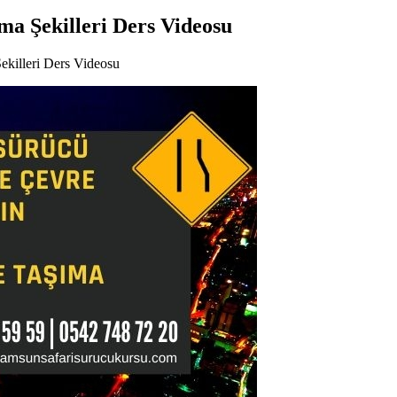
ma Şekilleri Ders Videosu
ekilleri Ders Videosu