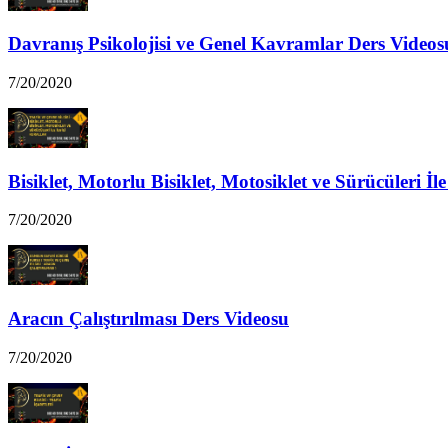
Davranış Psikolojisi ve Genel Kavramlar Ders Videos
7/20/2020
Bisiklet, Motorlu Bisiklet, Motosiklet ve Sürücüleri İl
7/20/2020
Aracın Çalıştırılması Ders Videosu
7/20/2020