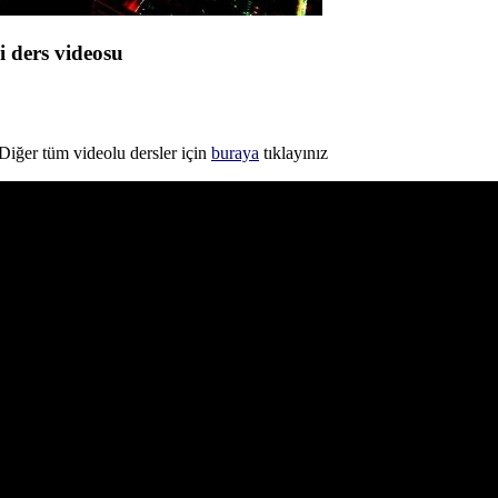
i ders videosu
Diğer tüm videolu dersler için
buraya
tıklayınız