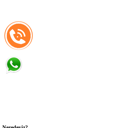
Neredeyiz?