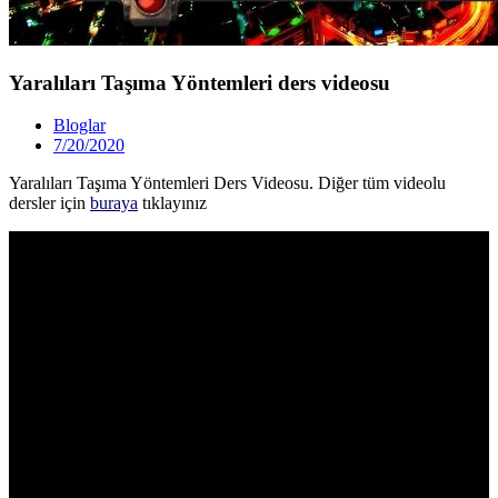
Yaralıları Taşıma Yöntemleri ders videosu
Bloglar
7/20/2020
Yaralıları Taşıma Yöntemleri Ders Videosu. Diğer tüm videolu
dersler için
buraya
tıklayınız