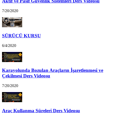
Aktif ve Pasif Güvenlik Sistemleri Ders Videosu
7/20/2020
SÜRÜCÜ KURSU
6/4/2020
Karayolunda Bozulan Araçların İşaretlenmesi ve
Çekilmesi Ders Videosu
7/20/2020
Araç Kullanma Süreleri Ders Videosu