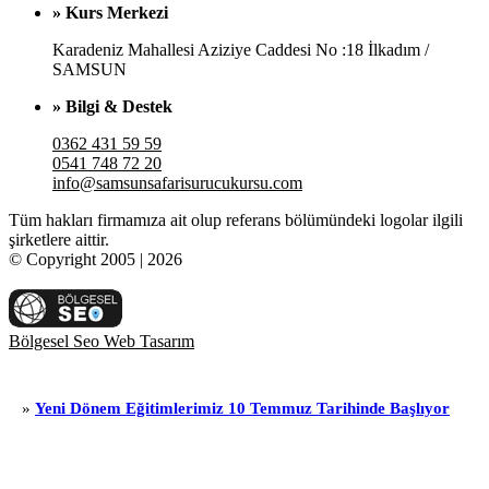
» Kurs Merkezi
Karadeniz Mahallesi Aziziye Caddesi No :18 İlkadım /
SAMSUN
» Bilgi & Destek
0362 431 59 59
0541 748 72 20
info@samsunsafarisurucukursu.com
Tüm hakları firmamıza ait olup referans bölümündeki logolar ilgili
şirketlere aittir.
© Copyright 2005 | 2026
Bölgesel Seo Web Tasarım
i Dönem Eğitimlerimiz 10 Temmuz Tarihinde Başlıyor