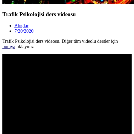
Trafik Psikolojisi ders videosu
Bloglar
7/20/2020
Trafik Psikolojisi ders videosu. Diğer tüm videolu dersler için
buraya
tıklayınız