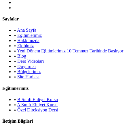
Sayfalar
»
Ana Sayfa
»
Eğitimlerimiz
»
Hakkımızda
»
Ekibimiz
»
Yeni Dönem Eğitimlerimiz 10 Temmuz Tarihinde Başlıyor
»
Blog
»
Ders Videoları
»
Duyurular
»
Bölgelerimiz
»
Site Haritası
Eğitimlerimiz
»
B Sınıfı Ehliyet Kursu
»
A Sınıfı Ehliyet Kursu
»
Özel Direksiyon Dersi
İletişim Bilgileri