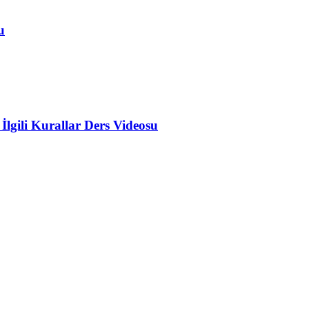
u
e İlgili Kurallar Ders Videosu