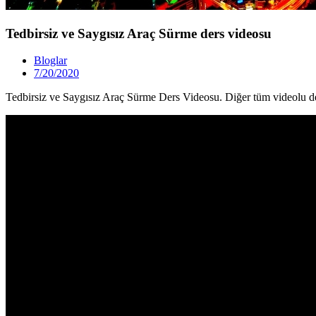
Tedbirsiz ve Saygısız Araç Sürme ders videosu
Bloglar
7/20/2020
Tedbirsiz ve Saygısız Araç Sürme Ders Videosu. Diğer tüm videolu de