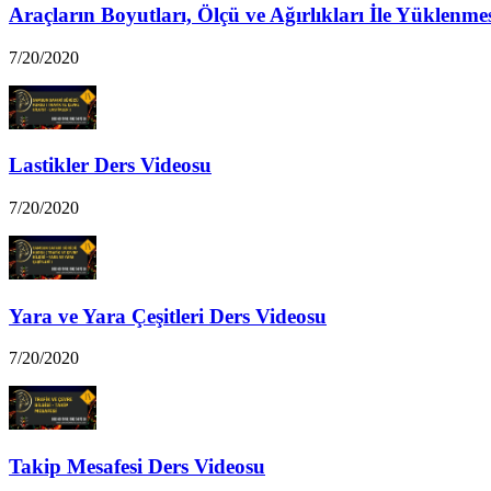
Araçların Boyutları, Ölçü ve Ağırlıkları İle Yüklenme
7/20/2020
Lastikler Ders Videosu
7/20/2020
Yara ve Yara Çeşitleri Ders Videosu
7/20/2020
Takip Mesafesi Ders Videosu