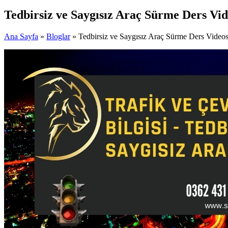
Tedbirsiz ve Saygısız Araç Sürme Ders Vi
Ana Sayfa
»
Bloglar
» Tedbirsiz ve Saygısız Araç Sürme Ders Video