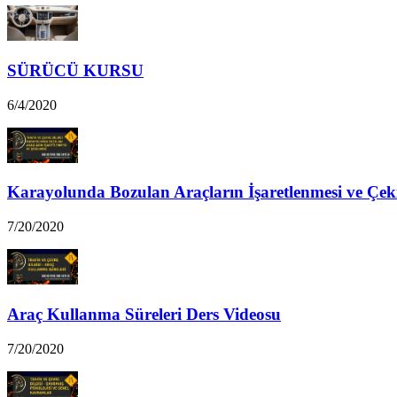
SÜRÜCÜ KURSU
6/4/2020
Karayolunda Bozulan Araçların İşaretlenmesi ve Çek
7/20/2020
Araç Kullanma Süreleri Ders Videosu
7/20/2020