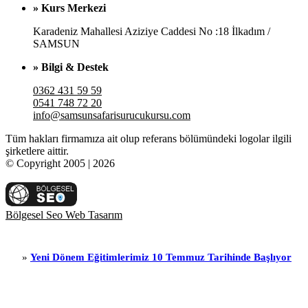
» Kurs Merkezi
Karadeniz Mahallesi Aziziye Caddesi No :18 İlkadım /
SAMSUN
» Bilgi & Destek
0362 431 59 59
0541 748 72 20
info@samsunsafarisurucukursu.com
Tüm hakları firmamıza ait olup referans bölümündeki logolar ilgili
şirketlere aittir.
© Copyright 2005 | 2026
Bölgesel Seo Web Tasarım
ni Dönem Eğitimlerimiz 10 Temmuz Tarihinde Başlıyor