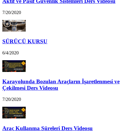
Aktif ve Pasif Güvenlik Sistemleri Ders Videosu
7/20/2020
SÜRÜCÜ KURSU
6/4/2020
Karayolunda Bozulan Araçların İşaretlenmesi ve
Çekilmesi Ders Videosu
7/20/2020
Araç Kullanma Süreleri Ders Videosu