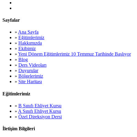
Sayfalar
»
Ana Sayfa
»
Eğitimlerimiz
»
Hakkımızda
»
Ekibimiz
»
Yeni Dönem Eğitimlerimiz 10 Temmuz Tarihinde Başlıyor
»
Blog
»
Ders Videoları
»
Duyurular
»
Bölgelerimiz
»
Site Haritası
Eğitimlerimiz
»
B Sınıfı Ehliyet Kursu
»
A Sınıfı Ehliyet Kursu
»
Özel Direksiyon Dersi
İletişim Bilgileri