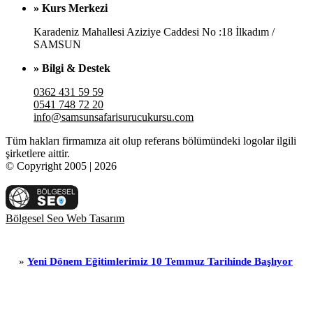
» Kurs Merkezi
Karadeniz Mahallesi Aziziye Caddesi No :18 İlkadım /
SAMSUN
» Bilgi & Destek
0362 431 59 59
0541 748 72 20
info@samsunsafarisurucukursu.com
Tüm hakları firmamıza ait olup referans bölümündeki logolar ilgili
şirketlere aittir.
© Copyright 2005 | 2026
Bölgesel Seo Web Tasarım
ni Dönem Eğitimlerimiz 10 Temmuz Tarihinde Başlıyor