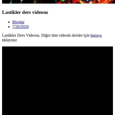
Lastikler ders videosu
Bloglar
7/20/2020
Lastikler Ders Videosu. Diğer tüm videolu dersler için
buraya
tıklayınız