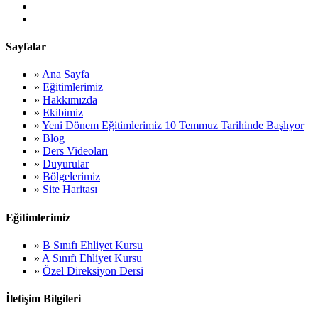
Sayfalar
»
Ana Sayfa
»
Eğitimlerimiz
»
Hakkımızda
»
Ekibimiz
»
Yeni Dönem Eğitimlerimiz 10 Temmuz Tarihinde Başlıyor
»
Blog
»
Ders Videoları
»
Duyurular
»
Bölgelerimiz
»
Site Haritası
Eğitimlerimiz
»
B Sınıfı Ehliyet Kursu
»
A Sınıfı Ehliyet Kursu
»
Özel Direksiyon Dersi
İletişim Bilgileri