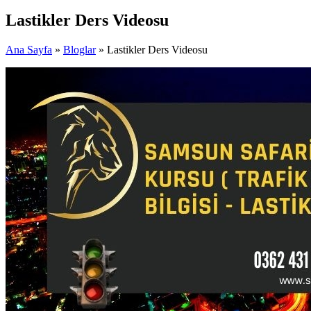
Lastikler Ders Videosu
Ana Sayfa
»
Bloglar
» Lastikler Ders Videosu