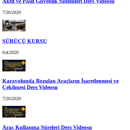
Aktif ve Pasif Güvenlik Sistemleri Ders Videosu
7/20/2020
SÜRÜCÜ KURSU
6/4/2020
Karayolunda Bozulan Araçların İşaretlenmesi ve
Çekilmesi Ders Videosu
7/20/2020
Araç Kullanma Süreleri Ders Videosu