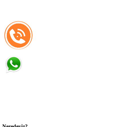
Neredeyiz?