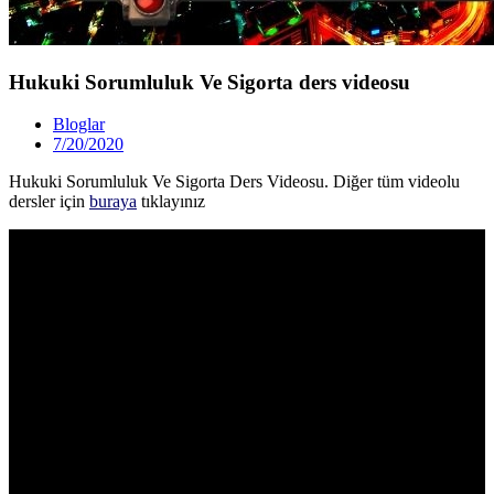
Hukuki Sorumluluk Ve Sigorta ders videosu
Bloglar
7/20/2020
Hukuki Sorumluluk Ve Sigorta Ders Videosu. Diğer tüm videolu
dersler için
buraya
tıklayınız