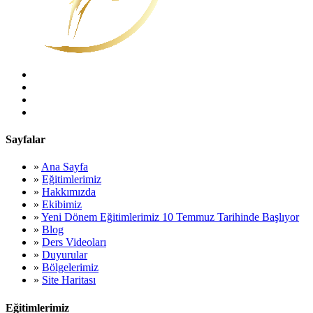
Sayfalar
»
Ana Sayfa
»
Eğitimlerimiz
»
Hakkımızda
»
Ekibimiz
»
Yeni Dönem Eğitimlerimiz 10 Temmuz Tarihinde Başlıyor
»
Blog
»
Ders Videoları
»
Duyurular
»
Bölgelerimiz
»
Site Haritası
Eğitimlerimiz