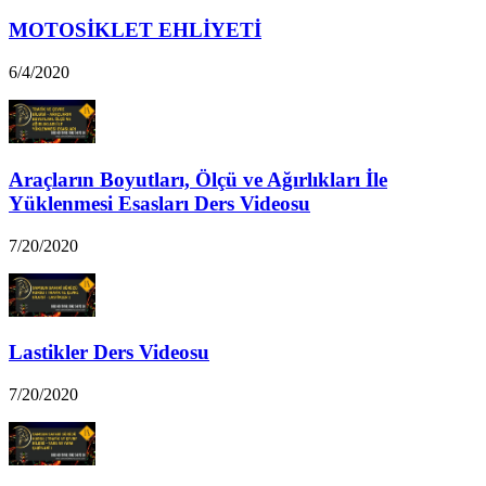
MOTOSİKLET EHLİYETİ
6/4/2020
Araçların Boyutları, Ölçü ve Ağırlıkları İle
Yüklenmesi Esasları Ders Videosu
7/20/2020
Lastikler Ders Videosu
7/20/2020