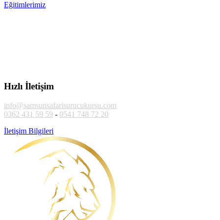
Eğitimlerimiz
Hızlı İletişim
info@samsunsafarisurucukursu.com
0362 431 59 59
-
0541 748 72 20
İletişim Bilgileri