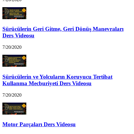
Sürücülerin Geri Gitme, Geri Dönüş Manevraları
Ders Videosu
7/20/2020
Sürücülerin ve Yolcuların Koruyucu Tertibat
Kullanma Mecburiyeti Ders Videosu
7/20/2020
Motor Parçaları Ders Videosu