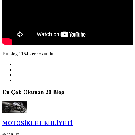
Bu blog 1154 kere okundu.
En Çok Okunan 20 Blog
MOTOSİKLET EHLİYETİ
6/4/2020