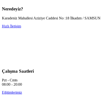
Neredeyiz?
Karadeniz Mahallesi Aziziye Caddesi No :18 İlkadım / SAMSUN
Hızlı İletişim
Çalışma Saatleri
Pzt - Cmts
08:00 - 20:00
Eğitimlerimiz