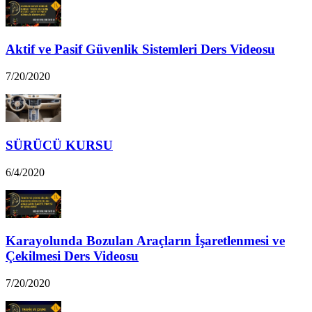
Aktif ve Pasif Güvenlik Sistemleri Ders Videosu
7/20/2020
SÜRÜCÜ KURSU
6/4/2020
Karayolunda Bozulan Araçların İşaretlenmesi ve
Çekilmesi Ders Videosu
7/20/2020