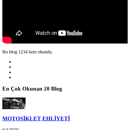
Bu blog 1234 kere okundu.
En Çok Okunan 20 Blog
MOTOSİKLET EHLİYETİ
6/4/2020