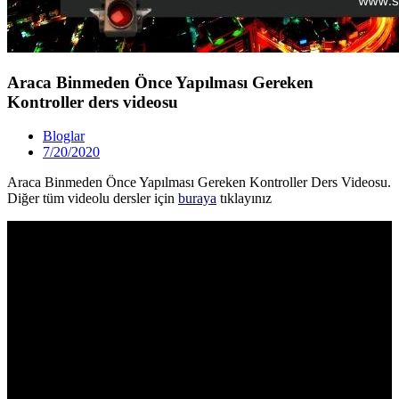
Araca Binmeden Önce Yapılması Gereken
Kontroller ders videosu
Bloglar
7/20/2020
Araca Binmeden Önce Yapılması Gereken Kontroller Ders Videosu.
Diğer tüm videolu dersler için
buraya
tıklayınız