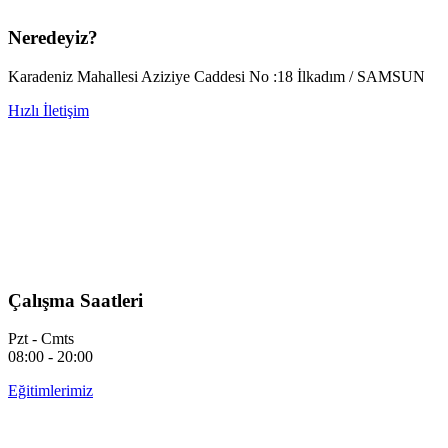
Neredeyiz?
Karadeniz Mahallesi Aziziye Caddesi No :18 İlkadım / SAMSUN
Hızlı İletişim
Çalışma Saatleri
Pzt - Cmts
08:00 - 20:00
Eğitimlerimiz