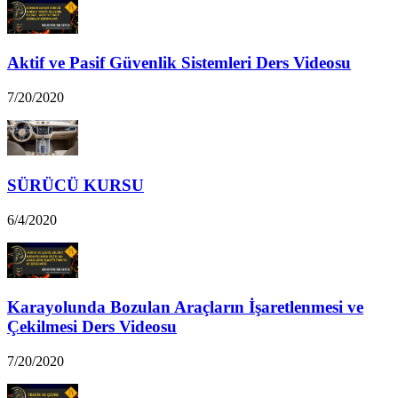
Aktif ve Pasif Güvenlik Sistemleri Ders Videosu
7/20/2020
SÜRÜCÜ KURSU
6/4/2020
Karayolunda Bozulan Araçların İşaretlenmesi ve
Çekilmesi Ders Videosu
7/20/2020