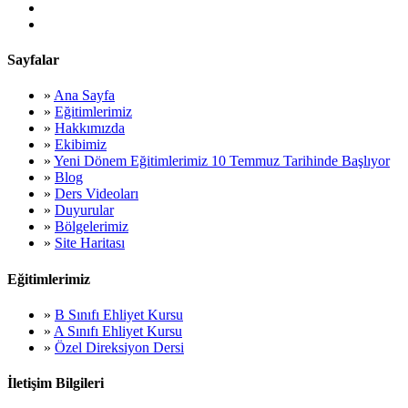
Sayfalar
»
Ana Sayfa
»
Eğitimlerimiz
»
Hakkımızda
»
Ekibimiz
»
Yeni Dönem Eğitimlerimiz 10 Temmuz Tarihinde Başlıyor
»
Blog
»
Ders Videoları
»
Duyurular
»
Bölgelerimiz
»
Site Haritası
Eğitimlerimiz
»
B Sınıfı Ehliyet Kursu
»
A Sınıfı Ehliyet Kursu
»
Özel Direksiyon Dersi
İletişim Bilgileri