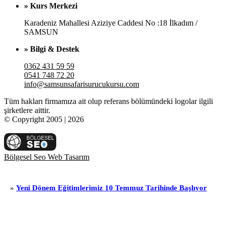
» Kurs Merkezi
Karadeniz Mahallesi Aziziye Caddesi No :18 İlkadım /
SAMSUN
» Bilgi & Destek
0362 431 59 59
0541 748 72 20
info@samsunsafarisurucukursu.com
Tüm hakları firmamıza ait olup referans bölümündeki logolar ilgili
şirketlere aittir.
© Copyright 2005 | 2026
Bölgesel Seo Web Tasarım
i Dönem Eğitimlerimiz 10 Temmuz Tarihinde Başlıyor