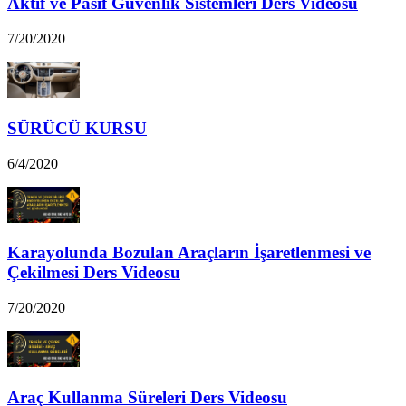
Aktif ve Pasif Güvenlik Sistemleri Ders Videosu
7/20/2020
SÜRÜCÜ KURSU
6/4/2020
Karayolunda Bozulan Araçların İşaretlenmesi ve
Çekilmesi Ders Videosu
7/20/2020
Araç Kullanma Süreleri Ders Videosu