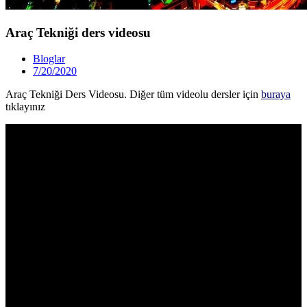
Araç Tekniği ders videosu
Bloglar
7/20/2020
Araç Tekniği Ders Videosu. Diğer tüm videolu dersler için
buraya
tıklayınız