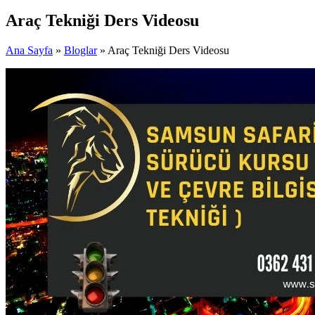
Araç Tekniği Ders Videosu
Ana Sayfa
»
Bloglar
» Araç Tekniği Ders Videosu