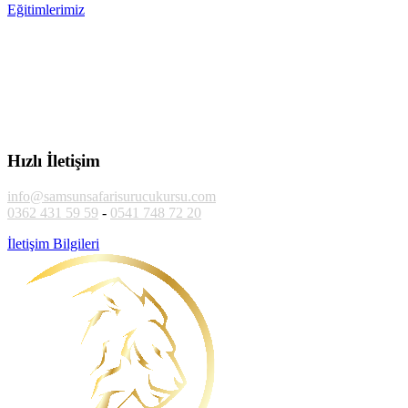
Eğitimlerimiz
Hızlı İletişim
info@samsunsafarisurucukursu.com
0362 431 59 59
-
0541 748 72 20
İletişim Bilgileri