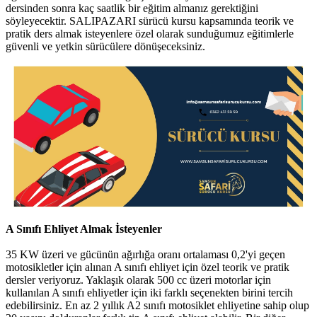
dersinden sonra kaç saatlik bir eğitim almanız gerektiğini
söyleyecektir. SALIPAZARI sürücü kursu kapsamında teorik ve
pratik ders almak isteyenlere özel olarak sunduğumuz eğitimlerle
güvenli ve yetkin sürücülere dönüşeceksiniz.
A Sınıfı Ehliyet Almak İsteyenler
35 KW üzeri ve gücünün ağırlığa oranı ortalaması 0,2'yi geçen
motosikletler için alınan A sınıfı ehliyet için özel teorik ve pratik
dersler veriyoruz. Yaklaşık olarak 500 cc üzeri motorlar için
kullanılan A sınıfı ehliyetler için iki farklı seçenekten birini tercih
edebilirsiniz. En az 2 yıllık A2 sınıfı motosiklet ehliyetine sahip olup