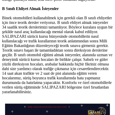
B Sınıfı Ehliyet Almak İsteyenler
Binek otomobilleri kullanabilmek için gerekli olan B sınıfı ehliyetler
için önce teorik dersler veriyoruz. B sınıfı ehliyet almak isteyenler
34 saatlik teorik derslerimizi tamamlıyor. Böylece kuralara uygun bir
şekilde nasıl araç kullanılacağı mental olarak kabul ediliyor.
SALIPAZARI sürücü kursu bünyesinde otomobillerin nasıl
kullanılacağı ve trafik kurallarının teorik anlatımından sonra Milli
Eğitim Bakanlığının düzenleyeceği teorik sınava girmeniz gerekir.
Teorik sınavı başarı ile tamamladıktan sonra direksiyon derslerine
geçilir. B sınıfı otomobil eğitimi almak isteyenler, alanında uzman ve
deneyimli sürücü kursu hocaları ile birlikte çalışır. Sabırlı ve güler
yüzlü direksiyon hocaları, arabalar hakkında hiçbir fikriniz olmasa
dahi size yardımcı olarak trafiğe çıkmanız için cesaretlendirecektir.
14 saat akan trafikte ve 2 saat de pist alanında eğitim veren
hocalarımız, sürüş boyunca trafik kurallarında hata yapmanız
durumunda da hatırlatma yapacaktır. Konforlu ve özel otomobillerle
verilen sürüş eğitiminde SALIPAZARI bölgesine özel fırsatlardan
yararlanabilirsiniz.