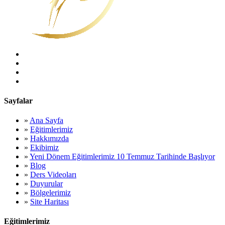
Sayfalar
»
Ana Sayfa
»
Eğitimlerimiz
»
Hakkımızda
»
Ekibimiz
»
Yeni Dönem Eğitimlerimiz 10 Temmuz Tarihinde Başlıyor
»
Blog
»
Ders Videoları
»
Duyurular
»
Bölgelerimiz
»
Site Haritası
Eğitimlerimiz