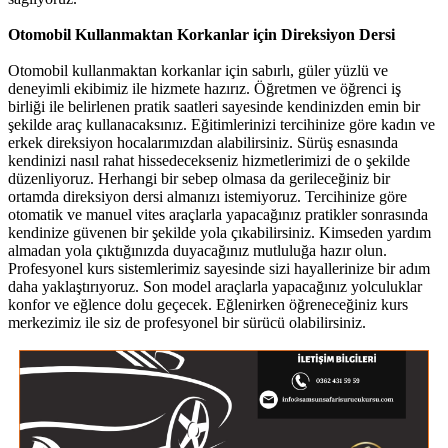
Otomobil Kullanmaktan Korkanlar için Direksiyon Dersi
Otomobil kullanmaktan korkanlar için sabırlı, güler yüzlü ve
deneyimli ekibimiz ile hizmete hazırız. Öğretmen ve öğrenci iş
birliği ile belirlenen pratik saatleri sayesinde kendinizden emin bir
şekilde araç kullanacaksınız. Eğitimlerinizi tercihinize göre kadın ve
erkek direksiyon hocalarımızdan alabilirsiniz. Sürüş esnasında
kendinizi nasıl rahat hissedecekseniz hizmetlerimizi de o şekilde
düzenliyoruz. Herhangi bir sebep olmasa da gerileceğiniz bir
ortamda direksiyon dersi almanızı istemiyoruz. Tercihinize göre
otomatik ve manuel vites araçlarla yapacağınız pratikler sonrasında
kendinize güvenen bir şekilde yola çıkabilirsiniz. Kimseden yardım
almadan yola çıktığınızda duyacağınız mutluluğa hazır olun.
Profesyonel kurs sistemlerimiz sayesinde sizi hayallerinize bir adım
daha yaklaştırıyoruz. Son model araçlarla yapacağınız yolculuklar
konfor ve eğlence dolu geçecek. Eğlenirken öğreneceğiniz kurs
merkezimiz ile siz de profesyonel bir sürücü olabilirsiniz.