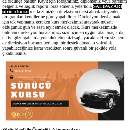
da oldukça basittir. Kayıt için fotoğrafınız, diplomanız veya öğrenim
belgeniz ve sağlık raporu ibraz etmeniz yeterlidir.
SALIPAZARI
sürücü kursu
merkezimizden direksiyon dersi almak isteyenler,
programları kendilerine göre yapabilirler. Direksiyon dersi almak
için tek yapmanız gereken kurs merkezimizi arayarak müsait
olduğunuz gün ve saati teyit etmek olacak. Kurs merkezimizde
bulunan direksiyon hocalarımız, sizin için en uygun olan araçlarda,
en iyi güzergahlarda yolculuk etmenizi sağlayacaktır. Hem siz hem
de direksiyon hocanız herhangi bir destek almadan yolculuk
yapabileceğinize karar verdikten sonra güvenli bir şekilde yola
çıkabilirsiniz.
Sürüş Keyfi ile Özgürlük Alanınızı Açın