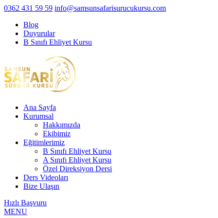
0362 431 59 59
info@samsunsafarisurucukursu.com
Blog
Duyurular
B Sınıfı Ehliyet Kursu
Ana Sayfa
Kurumsal
Hakkımızda
Ekibimiz
Eğitimlerimiz
B Sınıfı Ehliyet Kursu
A Sınıfı Ehliyet Kursu
Özel Direksiyon Dersi
Ders Videoları
Bize Ulaşın
Hızlı Başvuru
MENU