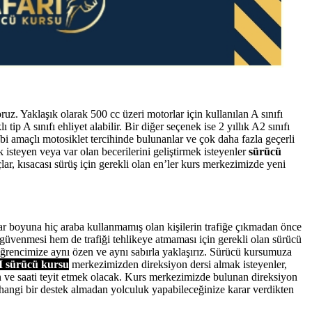
ruz. Yaklaşık olarak 500 cc üzeri motorlar için kullanılan A sınıfı
 tip A sınıfı ehliyet alabilir. Bir diğer seçenek ise 2 yıllık A2 sınıfı
bi amaçlı motosiklet tercihinde bulunanlar ve çok daha fazla geçerli
 isteyen veya var olan becerilerini geliştirmek isteyenler
sürücü
ar, kısacası sürüş için gerekli olan en’ler kurs merkezimizde yeni
ar boyuna hiç araba kullanmamış olan kişilerin trafiğe çıkmadan önce
e güvenmesi hem de trafiği tehlikeye atmaması için gerekli olan sürücü
 öğrencimize aynı özen ve aynı sabırla yaklaşırız. Sürücü kursumuza
sürücü kursu
merkezimizden direksiyon dersi almak isteyenler,
n ve saati teyit etmek olacak. Kurs merkezimizde bulunan direksiyon
rhangi bir destek almadan yolculuk yapabileceğinize karar verdikten