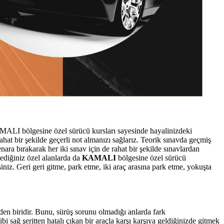
MALI bölgesine özel sürücü kursları sayesinde hayalinizdeki
hat bir şekilde geçerli not almanızı sağlarız. Teorik sınavda geçmiş
ara bırakarak her iki sınav için de rahat bir şekilde sınavlardan
stediğiniz özel alanlarda da
KAMALI
bölgesine özel sürücü
iniz. Geri geri gitme, park etme, iki araç arasına park etme, yokuşta
den biridir. Bunu, sürüş sorunu olmadığı anlarda fark
 sağ şeritten hatalı çıkan bir araçla karşı karşıya geldiğinizde gitmek