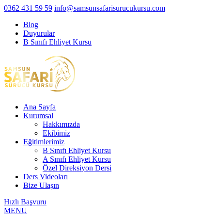
0362 431 59 59
info@samsunsafarisurucukursu.com
Blog
Duyurular
B Sınıfı Ehliyet Kursu
Ana Sayfa
Kurumsal
Hakkımızda
Ekibimiz
Eğitimlerimiz
B Sınıfı Ehliyet Kursu
A Sınıfı Ehliyet Kursu
Özel Direksiyon Dersi
Ders Videoları
Bize Ulaşın
Hızlı Başvuru
MENU