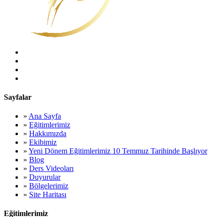
Sayfalar
»
Ana Sayfa
»
Eğitimlerimiz
»
Hakkımızda
»
Ekibimiz
»
Yeni Dönem Eğitimlerimiz 10 Temmuz Tarihinde Başlıyor
»
Blog
»
Ders Videoları
»
Duyurular
»
Bölgelerimiz
»
Site Haritası
Eğitimlerimiz