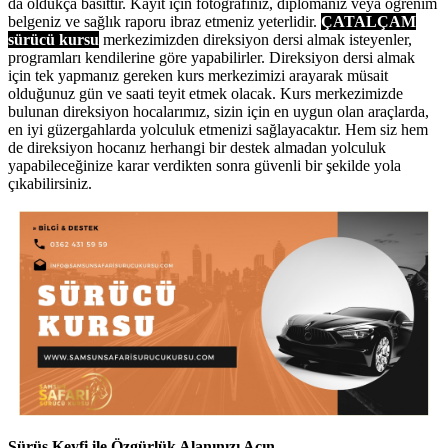
da oldukça basittir. Kayıt için fotoğrafınız, diplomanız veya öğrenim
belgeniz ve sağlık raporu ibraz etmeniz yeterlidir.
ÇATALÇAM
sürücü kursu
merkezimizden direksiyon dersi almak isteyenler,
programları kendilerine göre yapabilirler. Direksiyon dersi almak
için tek yapmanız gereken kurs merkezimizi arayarak müsait
olduğunuz gün ve saati teyit etmek olacak. Kurs merkezimizde
bulunan direksiyon hocalarımız, sizin için en uygun olan araçlarda,
en iyi güzergahlarda yolculuk etmenizi sağlayacaktır. Hem siz hem
de direksiyon hocanız herhangi bir destek almadan yolculuk
yapabileceğinize karar verdikten sonra güvenli bir şekilde yola
çıkabilirsiniz.
Sürüş Keyfi ile Özgürlük Alanınızı Açın