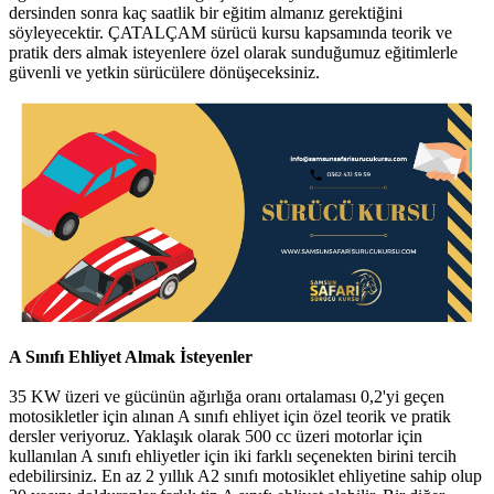
dersinden sonra kaç saatlik bir eğitim almanız gerektiğini
söyleyecektir. ÇATALÇAM sürücü kursu kapsamında teorik ve
pratik ders almak isteyenlere özel olarak sunduğumuz eğitimlerle
güvenli ve yetkin sürücülere dönüşeceksiniz.
A Sınıfı Ehliyet Almak İsteyenler
35 KW üzeri ve gücünün ağırlığa oranı ortalaması 0,2'yi geçen
motosikletler için alınan A sınıfı ehliyet için özel teorik ve pratik
dersler veriyoruz. Yaklaşık olarak 500 cc üzeri motorlar için
kullanılan A sınıfı ehliyetler için iki farklı seçenekten birini tercih
edebilirsiniz. En az 2 yıllık A2 sınıfı motosiklet ehliyetine sahip olup