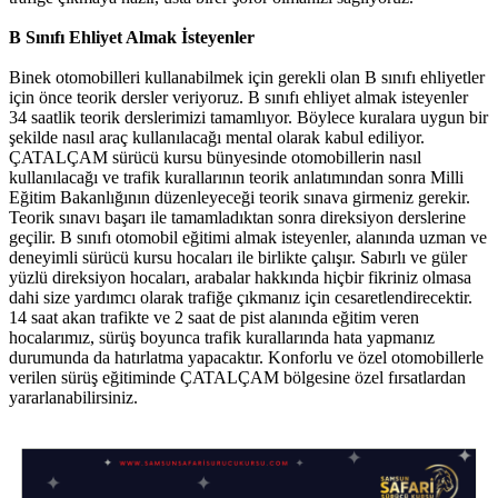
B Sınıfı Ehliyet Almak İsteyenler
Binek otomobilleri kullanabilmek için gerekli olan B sınıfı ehliyetler
için önce teorik dersler veriyoruz. B sınıfı ehliyet almak isteyenler
34 saatlik teorik derslerimizi tamamlıyor. Böylece kuralara uygun bir
şekilde nasıl araç kullanılacağı mental olarak kabul ediliyor.
ÇATALÇAM sürücü kursu bünyesinde otomobillerin nasıl
kullanılacağı ve trafik kurallarının teorik anlatımından sonra Milli
Eğitim Bakanlığının düzenleyeceği teorik sınava girmeniz gerekir.
Teorik sınavı başarı ile tamamladıktan sonra direksiyon derslerine
geçilir. B sınıfı otomobil eğitimi almak isteyenler, alanında uzman ve
deneyimli sürücü kursu hocaları ile birlikte çalışır. Sabırlı ve güler
yüzlü direksiyon hocaları, arabalar hakkında hiçbir fikriniz olmasa
dahi size yardımcı olarak trafiğe çıkmanız için cesaretlendirecektir.
14 saat akan trafikte ve 2 saat de pist alanında eğitim veren
hocalarımız, sürüş boyunca trafik kurallarında hata yapmanız
durumunda da hatırlatma yapacaktır. Konforlu ve özel otomobillerle
verilen sürüş eğitiminde ÇATALÇAM bölgesine özel fırsatlardan
yararlanabilirsiniz.