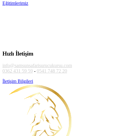
Eğitimlerimiz
Hızlı İletişim
info@samsunsafarisurucukursu.com
0362 431 59 59
-
0541 748 72 20
İletişim Bilgileri