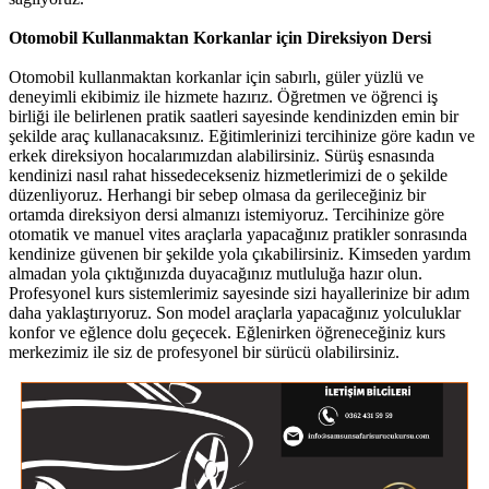
Otomobil Kullanmaktan Korkanlar için Direksiyon Dersi
Otomobil kullanmaktan korkanlar için sabırlı, güler yüzlü ve
deneyimli ekibimiz ile hizmete hazırız. Öğretmen ve öğrenci iş
birliği ile belirlenen pratik saatleri sayesinde kendinizden emin bir
şekilde araç kullanacaksınız. Eğitimlerinizi tercihinize göre kadın ve
erkek direksiyon hocalarımızdan alabilirsiniz. Sürüş esnasında
kendinizi nasıl rahat hissedecekseniz hizmetlerimizi de o şekilde
düzenliyoruz. Herhangi bir sebep olmasa da gerileceğiniz bir
ortamda direksiyon dersi almanızı istemiyoruz. Tercihinize göre
otomatik ve manuel vites araçlarla yapacağınız pratikler sonrasında
kendinize güvenen bir şekilde yola çıkabilirsiniz. Kimseden yardım
almadan yola çıktığınızda duyacağınız mutluluğa hazır olun.
Profesyonel kurs sistemlerimiz sayesinde sizi hayallerinize bir adım
daha yaklaştırıyoruz. Son model araçlarla yapacağınız yolculuklar
konfor ve eğlence dolu geçecek. Eğlenirken öğreneceğiniz kurs
merkezimiz ile siz de profesyonel bir sürücü olabilirsiniz.