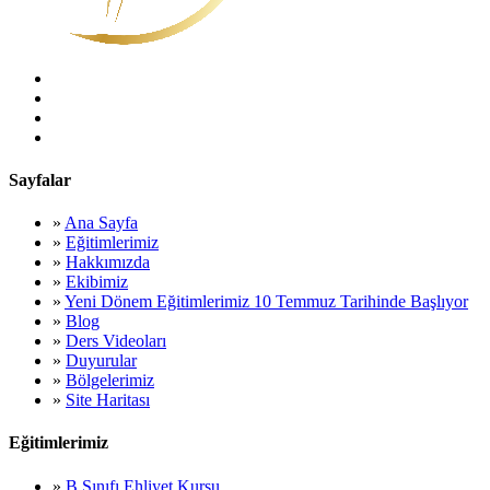
Sayfalar
»
Ana Sayfa
»
Eğitimlerimiz
»
Hakkımızda
»
Ekibimiz
»
Yeni Dönem Eğitimlerimiz 10 Temmuz Tarihinde Başlıyor
»
Blog
»
Ders Videoları
»
Duyurular
»
Bölgelerimiz
»
Site Haritası
Eğitimlerimiz
»
B Sınıfı Ehliyet Kursu