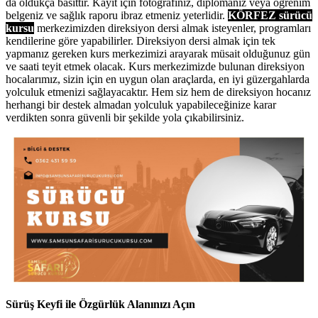
da oldukça basittir. Kayıt için fotoğrafınız, diplomanız veya öğrenim
belgeniz ve sağlık raporu ibraz etmeniz yeterlidir.
KÖRFEZ sürücü
kursu
merkezimizden direksiyon dersi almak isteyenler, programları
kendilerine göre yapabilirler. Direksiyon dersi almak için tek
yapmanız gereken kurs merkezimizi arayarak müsait olduğunuz gün
ve saati teyit etmek olacak. Kurs merkezimizde bulunan direksiyon
hocalarımız, sizin için en uygun olan araçlarda, en iyi güzergahlarda
yolculuk etmenizi sağlayacaktır. Hem siz hem de direksiyon hocanız
herhangi bir destek almadan yolculuk yapabileceğinize karar
verdikten sonra güvenli bir şekilde yola çıkabilirsiniz.
Sürüş Keyfi ile Özgürlük Alanınızı Açın