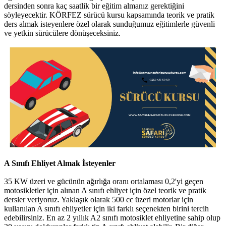
dersinden sonra kaç saatlik bir eğitim almanız gerektiğini
söyleyecektir. KÖRFEZ sürücü kursu kapsamında teorik ve pratik
ders almak isteyenlere özel olarak sunduğumuz eğitimlerle güvenli
ve yetkin sürücülere dönüşeceksiniz.
A Sınıfı Ehliyet Almak İsteyenler
35 KW üzeri ve gücünün ağırlığa oranı ortalaması 0,2'yi geçen
motosikletler için alınan A sınıfı ehliyet için özel teorik ve pratik
dersler veriyoruz. Yaklaşık olarak 500 cc üzeri motorlar için
kullanılan A sınıfı ehliyetler için iki farklı seçenekten birini tercih
edebilirsiniz. En az 2 yıllık A2 sınıfı motosiklet ehliyetine sahip olup