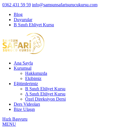
0362 431 59 59
info@samsunsafarisurucukursu.com
Blog
Duyurular
B Sınıfı Ehliyet Kursu
Ana Sayfa
Kurumsal
Hakkımızda
Ekibimiz
Eğitimlerimiz
B Sınıfı Ehliyet Kursu
A Sınıfı Ehliyet Kursu
Özel Direksiyon Dersi
Ders Videoları
Bize Ulaşın
Hızlı Başvuru
MENU