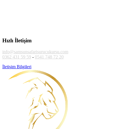
Hızlı İletişim
info@samsunsafarisurucukursu.com
0362 431 59 59
-
0541 748 72 20
İletişim Bilgileri