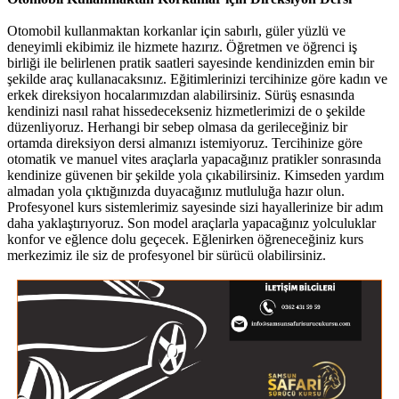
Otomobil kullanmaktan korkanlar için sabırlı, güler yüzlü ve
deneyimli ekibimiz ile hizmete hazırız. Öğretmen ve öğrenci iş
birliği ile belirlenen pratik saatleri sayesinde kendinizden emin bir
şekilde araç kullanacaksınız. Eğitimlerinizi tercihinize göre kadın ve
erkek direksiyon hocalarımızdan alabilirsiniz. Sürüş esnasında
kendinizi nasıl rahat hissedecekseniz hizmetlerimizi de o şekilde
düzenliyoruz. Herhangi bir sebep olmasa da gerileceğiniz bir
ortamda direksiyon dersi almanızı istemiyoruz. Tercihinize göre
otomatik ve manuel vites araçlarla yapacağınız pratikler sonrasında
kendinize güvenen bir şekilde yola çıkabilirsiniz. Kimseden yardım
almadan yola çıktığınızda duyacağınız mutluluğa hazır olun.
Profesyonel kurs sistemlerimiz sayesinde sizi hayallerinize bir adım
daha yaklaştırıyoruz. Son model araçlarla yapacağınız yolculuklar
konfor ve eğlence dolu geçecek. Eğlenirken öğreneceğiniz kurs
merkezimiz ile siz de profesyonel bir sürücü olabilirsiniz.