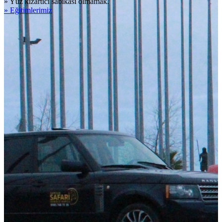
» Yüz kızartıcı sabıkası olmamak.
» Eğitimlerimiz