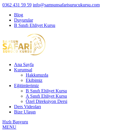
0362 431 59 59
info@samsunsafarisurucukursu.com
Blog
Duyurular
B Sınıfı Ehliyet Kursu
Ana Sayfa
Kurumsal
Hakkımızda
Ekibimiz
Eğitimlerimiz
B Sınıfı Ehliyet Kursu
A Sınıfı Ehliyet Kursu
Özel Direksiyon Dersi
Ders Videoları
Bize Ulaşın
Hızlı Başvuru
MENU