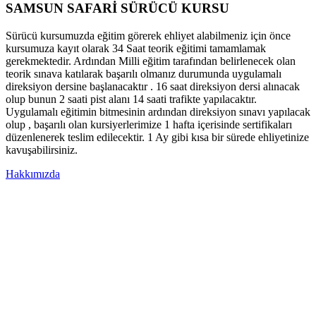
SAMSUN SAFARİ SÜRÜCÜ KURSU
Sürücü kursumuzda eğitim görerek ehliyet alabilmeniz için önce
kursumuza kayıt olarak 34 Saat teorik eğitimi tamamlamak
gerekmektedir. Ardından Milli eğitim tarafından belirlenecek olan
teorik sınava katılarak başarılı olmanız durumunda uygulamalı
direksiyon dersine başlanacaktır . 16 saat direksiyon dersi alınacak
olup bunun 2 saati pist alanı 14 saati trafikte yapılacaktır.
Uygulamalı eğitimin bitmesinin ardından direksiyon sınavı yapılacak
olup , başarılı olan kursiyerlerimize 1 hafta içerisinde sertifikaları
düzenlenerek teslim edilecektir. 1 Ay gibi kısa bir sürede ehliyetinize
kavuşabilirsiniz.
Hakkımızda